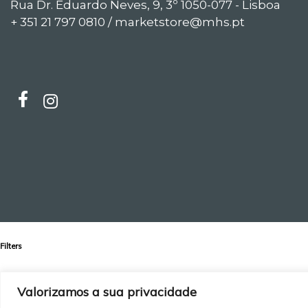
Rua Dr. Eduardo Neves, 9, 3º 1050-077 - Lisboa
+ 351 21 797 0810 / marketstore@mhs.pt
Filters
Filter by price
Valorizamos a sua privacidade