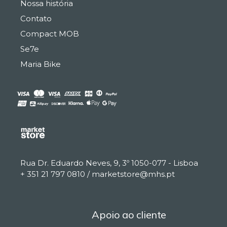
Nossa história
Contato
Compact MOB
Se7e
Maria Bike
Rua Dr. Eduardo Neves, 9, 3º 1050-077 - Lisboa
€
0.00
+ 351 21 797 0810 / marketstore@mhs.pt
EUR, €
European Euro
Apoio ao cliente