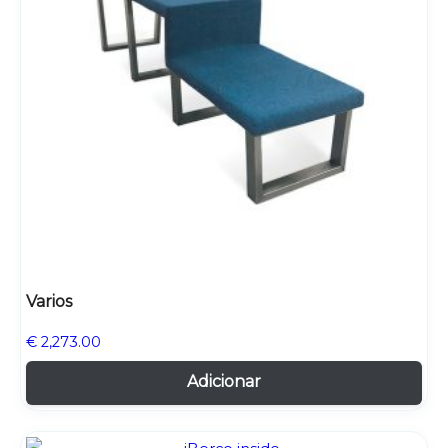
Varios
€
2,273.00
Adicionar