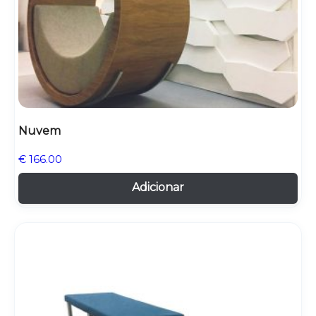
€
0.00
Nuvem
€
166.00
Adicionar