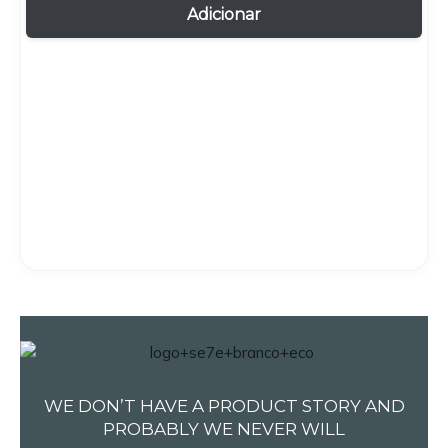
Adicionar
WE DON’T HAVE A PRODUCT STORY AND
PROBABLY WE NEVER WILL