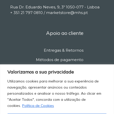
Rua Dr. Eduardo Neves, 9, 3º 1050-077 - Lisboa
+ 351 21 797 0810 / marketstore@mhs.pt
Apoio ao cliente
Entregas & Retornos
Métodos de pagamento
Política de privacidade
Valorizamos a sua privacidade
Política de cancelamento
Utilizamos cookies para melhorar a sua experiência de
navegação, apresentar anúncios ou conteúdos
Termos e condições
personalizados e analisar o nosso tráfego. Ao clicar em
"Aceitar Todos", concorda com a utilização de
cookies.
Política de Cookies