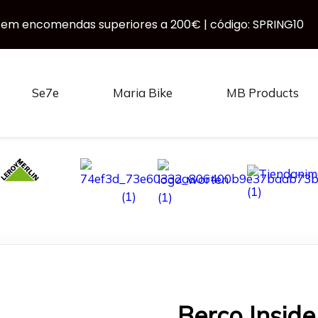
 em encomendas superiores a 200€ | código: SPRING10
Se7e
Maria Bike
MB Products
Berço Inside