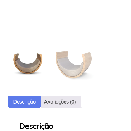
Descrição
Avaliações (0)
Descrição