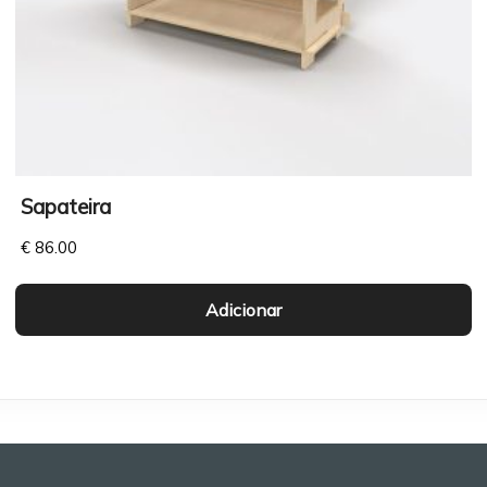
Sapateira
€
86.00
Adicionar