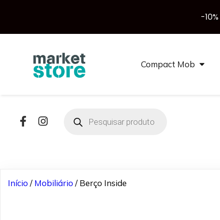
-10%
Compact Mob
Products
search
Início
/
Mobiliário
/ Berço Inside