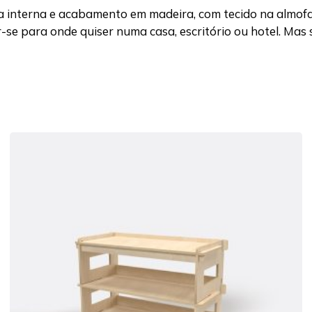
ura interna e acabamento em madeira, com tecido na almo
se para onde quiser numa casa, escritório ou hotel. Mas se