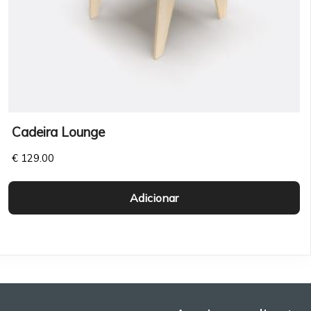
Cadeira Lounge
€
129.00
Adicionar