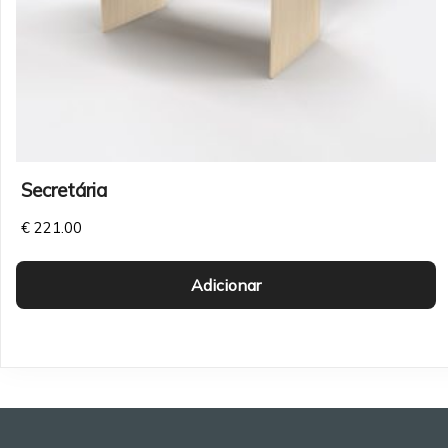
Secretária
€
221.00
Adicionar