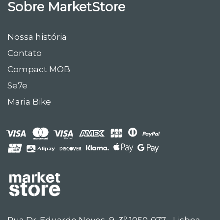
Sobre MarketStore
Nossa história
Contato
Compact MOB
Se7e
Maria Bike
Rua Dr. Eduardo Neves, 9, 3º 1050-077 - Lisboa