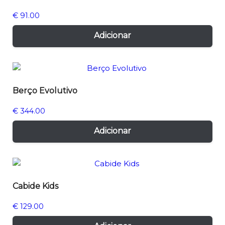
€
91.00
Adicionar
Berço Evolutivo
€
344.00
Adicionar
Cabide Kids
€
129.00