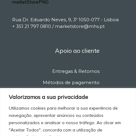
Rua Dr. Eduardo Neves, 9, 3º 1050-077 - Lisboa
+ 351 21 797 0810 / marketstore@mhs.pt
Apoio ao cliente
Entregas & Retornos
Métodos de pagamento
Política de privacidade
Valorizamos a sua privacidade
Política de cancelamento
Utilizamos cookies para melhorar a sua experiência de
navegação, apresentar anúncios ou conteúdos
Termos e condições
personalizados e analisar o nosso tráfego. Ao clicar em
"Aceitar Todos", concorda com a utilização de