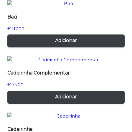
Baú
€
117.00
Adicionar
Cadeirinha Complementar
€
75.00
Adicionar
Cadeirinha