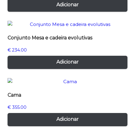
Adicionar
Conjunto Mesa e cadeira evolutivas
€
234.00
Adicionar
Cama
€
355.00
Adicionar