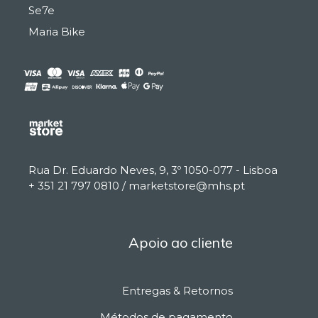
Se7e
Maria Bike
Rua Dr. Eduardo Neves, 9, 3º 1050-077 - Lisboa
+ 351 21 797 0810 / marketstore@mhs.pt
Apoio ao cliente
Entregas & Retornos
Métodos de pagamento