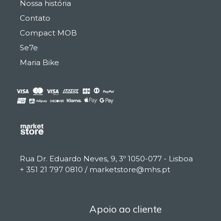
Nossa história
Contato
Compact MOB
Se7e
Maria Bike
Rua Dr. Eduardo Neves, 9, 3º 1050-077 - Lisboa
€
0.00
+ 351 21 797 0810 / marketstore@mhs.pt
EUR, €
European Euro
Apoio ao cliente