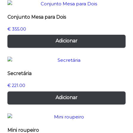
Conjunto Mesa para Dois
€
355.00
Adicionar
Secretária
€
221.00
Adicionar
Mini roupeiro