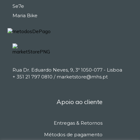
Se7e
Maria Bike
Rua Dr. Eduardo Neves, 9, 3º 1050-077 - Lisboa
+ 351 21 797 0810 / marketstore@mhs.pt
Apoio ao cliente
Entregas & Retornos
Métodos de pagamento