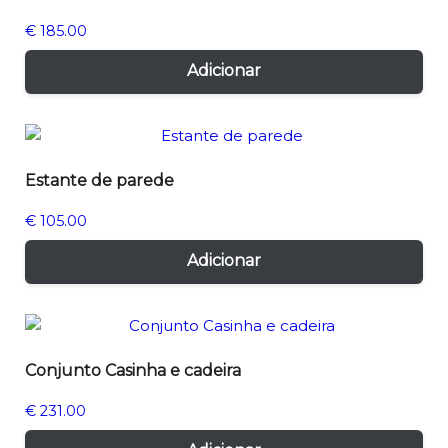
€
185.00
Adicionar
Estante de parede
€
105.00
Adicionar
Conjunto Casinha e cadeira
€
231.00