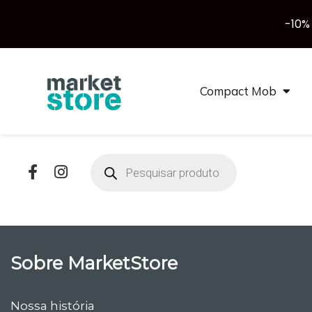
-10%
Compact Mob
Products
search
Sobre MarketStore
Nossa história