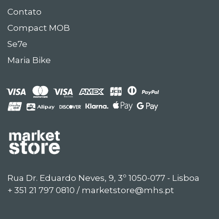
Contato
Compact MOB
Se7e
Maria Bike
Rua Dr. Eduardo Neves, 9, 3º 1050-077 - Lisboa
+ 351 21 797 0810 / marketstore@mhs.pt