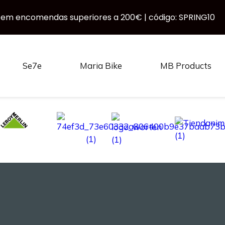
 em encomendas superiores a 200€ | código: SPRING10
Se7e
Maria Bike
MB Products