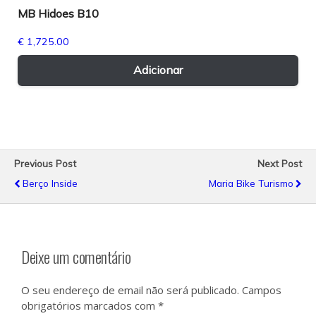
MB Hidoes B10
pa
€
1,725.00
Adicionar
Previous Post
Next Post
Berço Inside
Maria Bike Turismo
Deixe um comentário
O seu endereço de email não será publicado.
Campos
obrigatórios marcados com
*