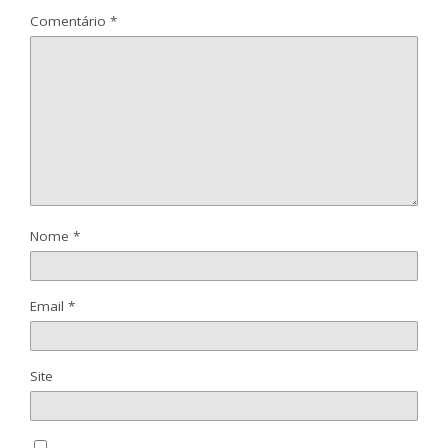
Comentário
*
Nome
*
Email
*
Site