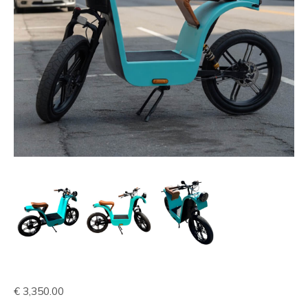
€
0.00
€
3,350.00