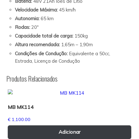
Bateria:
48V 21Ah Íões de Lítio
Velocidade Máxima:
45 km/h
Autonomia:
65 km
Rodas:
20"
Capacidade total de carga:
150kg
Altura recomendada:
1,65m – 1,90m
Condições de Condução:
Equivalente a 50cc,
Estrada, Licença de Condução
Produtos Relacionados
MB MK114
€
1,100.00
Adicionar